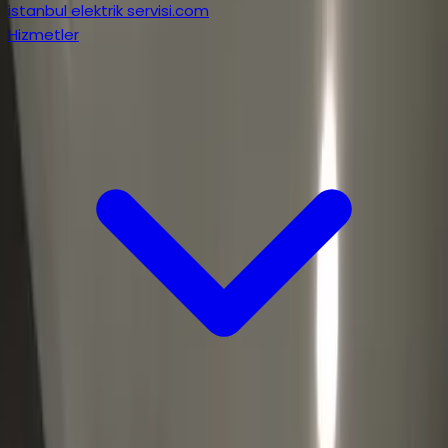
istanbul elektrik servisi
.com
Hizmetler