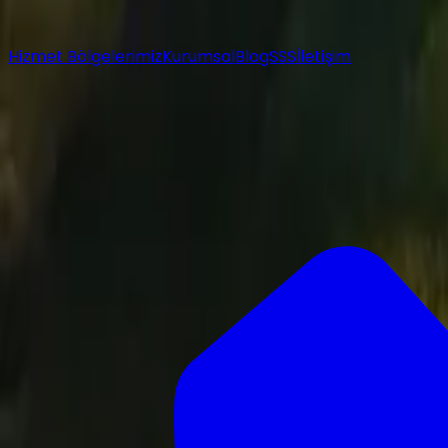
Hizmet Bölgelerimiz
Kurumsal
Blog
SSS
İletişim