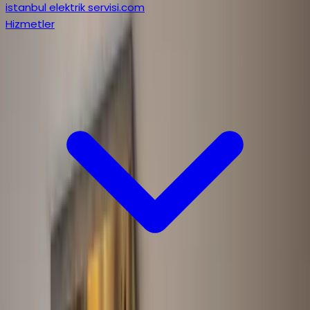
istanbul elektrik servisi
.com
Hizmetler