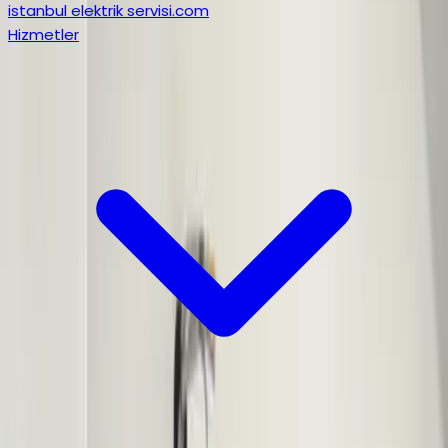
istanbul elektrik servisi
.com
Hizmetler