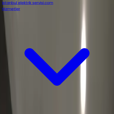
istanbul elektrik servisi
.com
Hizmetler