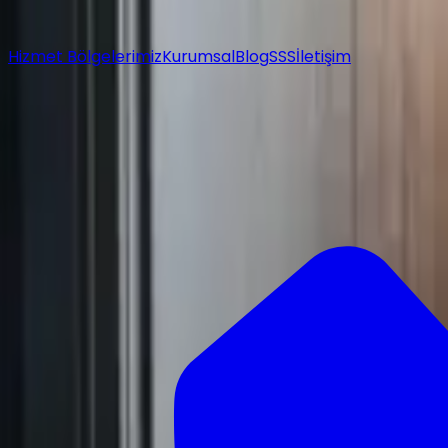
Hizmet Bölgelerimiz
Kurumsal
Blog
SSS
İletişim