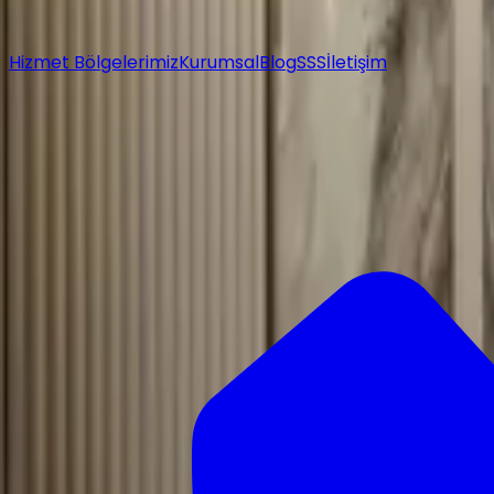
Hizmet Bölgelerimiz
Kurumsal
Blog
SSS
İletişim