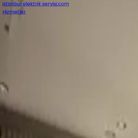
istanbul elektrik servisi
.com
Hizmetler