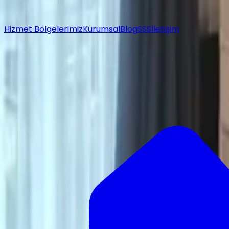
Hizmet Bölgelerimiz
Kurumsal
Blog
SSS
İletişim