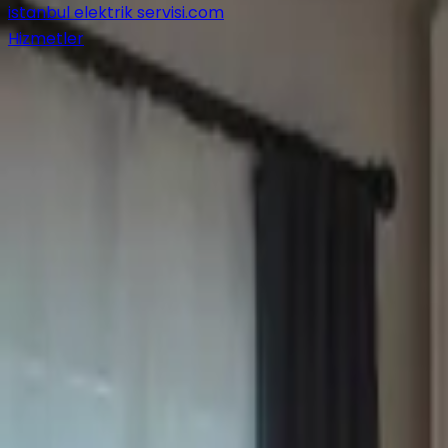
istanbul elektrik servisi
.com
Hizmetler