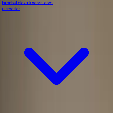
istanbul elektrik servisi
.com
Hizmetler