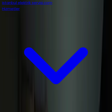
istanbul elektrik servisi
.com
Hizmetler