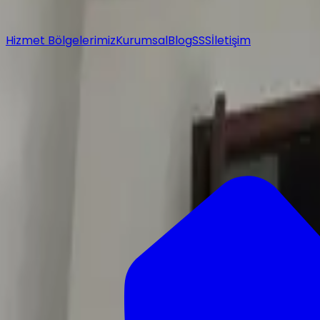
Hizmet Bölgelerimiz
Kurumsal
Blog
SSS
İletişim