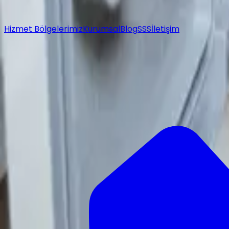
Hizmet Bölgelerimiz
Kurumsal
Blog
SSS
İletişim