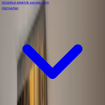
istanbul elektrik servisi
.com
Hizmetler