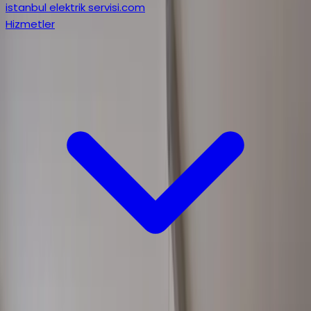
istanbul elektrik servisi
.com
Hizmetler