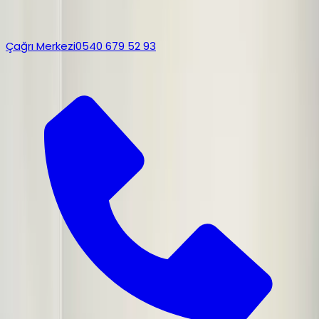
Çağrı Merkezi
0540 679 52 93